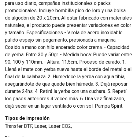
para uso diario, campañas institucionales o packs
promocionales. Incluye bombilla pico de loro y una bolsa
de algodón de 20 x 20cm. Al estar fabricado con materiales
naturales, el producto puede presentar variaciones en color
y tamaño. Especificaciones - Virola de acero inoxidable
pulido espejo sin pegamento, presionada a maquina. -
Cosido a mano con hilo encerado color crema. - Capacidad
de yerba: Entre 30 y 50gr. - Medida boca: Puede variar entre
90, 100 y 110mm. - Altura: 11.5cm. Proceso de curado: 1.
Llená el mate con yerba nueva hasta el borde del metal o el
final de la calabaza. 2. Humedecé la yerba con agua tibia,
asegurándote de que quede bien húmeda. 3. Dejá reposar
durante 24hs. 4. Retirá la yerba con una cuchara. 5. Repetí
los pasos anteriores 4 veces más. 6. Una vez finalizado,
dejá secar en un lugar ventilado o con sol. Pampa Spirit.
Tipos de impresión
Transfer DTF, Laser, Laser CO2,