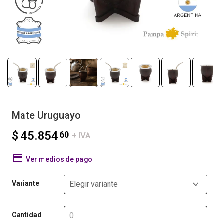
Mate Uruguayo
$ 45.854
60
+ IVA
Ver medios de pago
Variante
Elegir variante
Cantidad