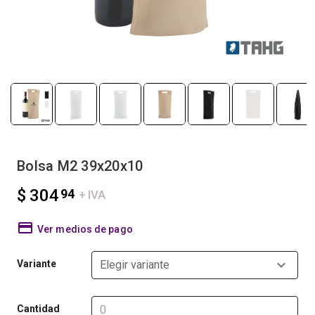
Bolsa M2 39x20x10
$ 304
94
+ IVA
Ver medios de pago
Variante
Elegir variante
Cantidad