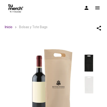
TuMerch by Via Cotone
Inicio
Bolsas y Tote Bags