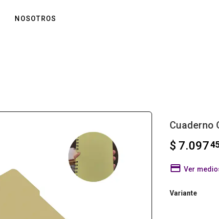
NOSOTROS
Cuaderno 
$ 7.097
4
Ver medio
Variante