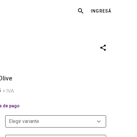
Buscar
INGRESÁ
Olive
5
+ IVA
s de pago
Elegir variante