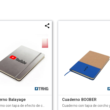
erno Balayage
Cuaderno BOOBER
Cuaderno con tapa de efecto de color graduado. Cuenta con 80 hojas rayadas color marfil, de 70 gramos cada una. Posee una cinta separadora de color a tono y elástico para cerrarlo. Tahg