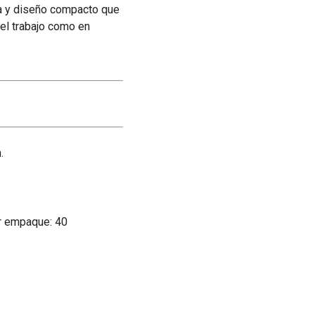
ca y diseño compacto que
n el trabajo como en
.
r empaque: 40