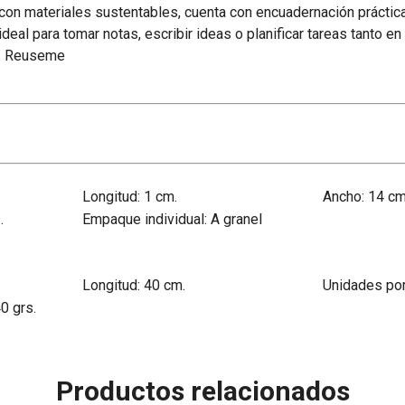
con materiales sustentables, cuenta con encuadernación prácti
 ideal para tomar notas, escribir ideas o planificar tareas tanto e
o. Reuseme
Longitud: 1 cm.
Ancho: 14 cm
.
Empaque individual: A granel
Longitud: 40 cm.
Unidades po
0 grs.
Productos relacionados