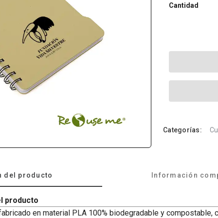
Cantidad
Categorías:
Cu
n del producto
Información com
l producto
fabricado en material PLA 100% biodegradable y compostable, c