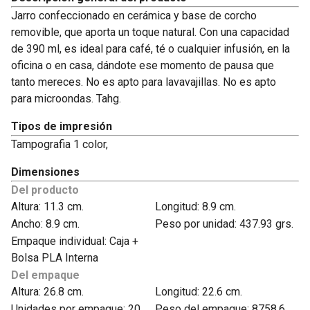
Jarro confeccionado en cerámica y base de corcho
removible, que aporta un toque natural. Con una capacidad
de 390 ml, es ideal para café, té o cualquier infusión, en la
oficina o en casa, dándote ese momento de pausa que
tanto mereces. No es apto para lavavajillas. No es apto
para microondas. Tahg.
Tipos de impresión
Tampografia 1 color,
Dimensiones
Del producto
Altura: 11.3 cm.
Longitud: 8.9 cm.
Ancho: 8.9 cm.
Peso por unidad: 437.93 grs.
Empaque individual: Caja +
Bolsa PLA Interna
Del empaque
Altura: 26.8 cm.
Longitud: 22.6 cm.
Unidades por empaque: 20
Peso del empaque: 8758.6