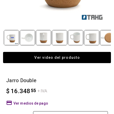
Ver video del producto
Jarro Double
$ 16.348
55
+ IVA
Ver medios de pago