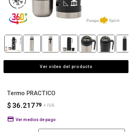
Ver video del producto
Termo PRACTICO
$ 36.217
79
+ IVA
Ver medios de pago