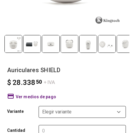
Auriculares SHIELD
$ 28.338
50
+ IVA
Ver medios de pago
Variante
Elegir variante
Cantidad