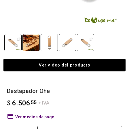
Ver video del producto
Destapador Ohe
$ 6.506
55
+ IVA
Ver medios de pago