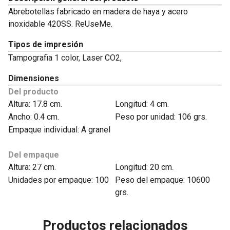
Abrebotellas fabricado en madera de haya y acero
inoxidable 420SS. ReUseMe.
Tipos de impresión
Tampografia 1 color, Laser CO2,
Dimensiones
Del producto
Altura: 17.8 cm.
Longitud: 4 cm.
Ancho: 0.4 cm.
Peso por unidad: 106 grs.
Empaque individual: A granel
Del empaque
Altura: 27 cm.
Longitud: 20 cm.
Unidades por empaque: 100
Peso del empaque: 10600
grs.
Productos relacionados