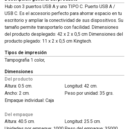
Hub con 3 puertos USB A y uno TIPO C. Puerto USB A /
USB C. Es el accesorio perfecto para ahorrar espacio en tu
escritorio y ampliar la conectividad de sus dispositivos. Su
tamaño permite transportarlo con facilidad. Dimensiones
del producto desplegado: 42 x 2 x 0,5 cm Dimensiones del
producto plegado: 11 x 2 x 0,5 cm Kingtech.
Tipos de impresión
Tampografia 1 color,
Dimensiones
Del producto
Altura: 0.5 cm.
Longitud: 42 cm.
Ancho: 2 cm.
Peso por unidad: 35 grs.
Empaque individual: Caja
Del empaque
Altura: 40.5 cm.
Longitud: 25.5 cm.
Unidades por empaque: 1000
Peso del empaque: 35000