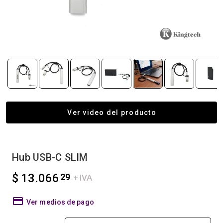
Ver video del producto
Hub USB-C SLIM
$ 13.066
29
+ IVA
Ver medios de pago