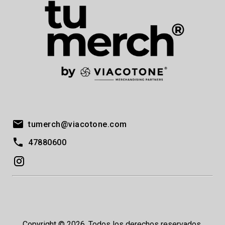
tumerch@viacotone.com
47880600
Copyright © 2026. Todos los derechos reservados.