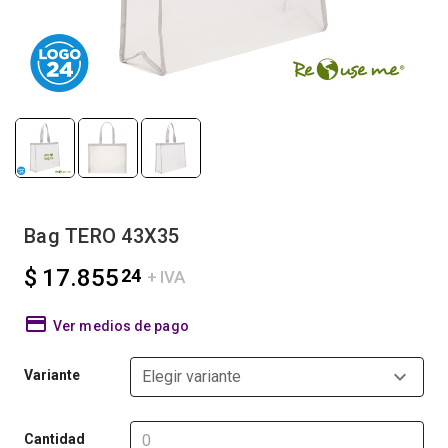
Bag TERO 43X35
$ 17.855
24
+ IVA
Ver medios de pago
Variante
Elegir variante
Cantidad