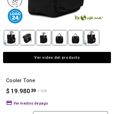
Ver video del producto
Cooler Tone
$ 19.980
39
+ IVA
Ver medios de pago