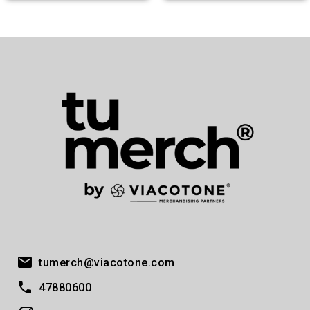
tumerch@viacotone.com
47880600