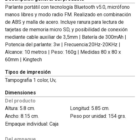
Parlante portátil con tecnología Bluetooth v5.0, micrófono
manos libres y modo radio FM. Realizado en combinación
de ABS y malla de acero. Incluye ranura para lectura de
tarjetas de memoria micro SD, y posibilidad de conexión
mediante cable auxiliar de 3,5mm | Batería de 300mAh |
Potencia del parlante: 3w | Frecuencia:20Hz-20KHz |
Alcance: 10 metros | Peso: 160g | Medidas 80 x 80 x
60mm | Kingtech
Tipos de impresión
Tampografia 1 color, Uv,
Dimensiones
Del producto
Altura: 5.8 cm.
Longitud: 5.85 cm.
Ancho: 8.15 cm.
Peso por unidad: 154 grs.
Empaque individual: Caja
Del empaque