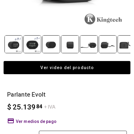
Ver video del producto
Parlante Evolt
$ 25.139
84
+ IVA
Ver medios de pago