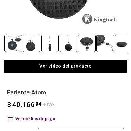
Ver video del producto
Parlante Atom
$ 40.166
94
+ IVA
Ver medios de pago