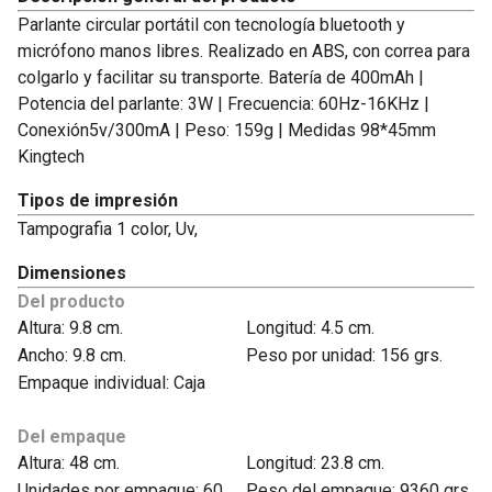
Parlante circular portátil con tecnología bluetooth y
micrófono manos libres. Realizado en ABS, con correa para
colgarlo y facilitar su transporte. Batería de 400mAh |
Potencia del parlante: 3W | Frecuencia: 60Hz-16KHz |
Conexión5v/300mA | Peso: 159g | Medidas 98*45mm
Kingtech
Tipos de impresión
Tampografia 1 color, Uv,
Dimensiones
Del producto
Altura: 9.8 cm.
Longitud: 4.5 cm.
Ancho: 9.8 cm.
Peso por unidad: 156 grs.
Empaque individual: Caja
Del empaque
Altura: 48 cm.
Longitud: 23.8 cm.
Unidades por empaque: 60
Peso del empaque: 9360 grs.