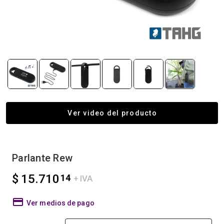
Ver video del producto
Parlante Rew
$ 15.710
14
+ IVA
Ver medios de pago