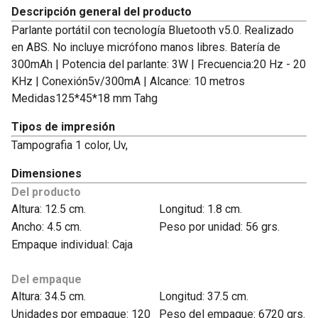
Descripción general del producto
Parlante portátil con tecnología Bluetooth v5.0. Realizado
en ABS. No incluye micrófono manos libres. Batería de
300mAh | Potencia del parlante: 3W | Frecuencia:20 Hz - 20
KHz | Conexión5v/300mA | Alcance: 10 metros
Medidas125*45*18 mm Tahg
Tipos de impresión
Tampografia 1 color, Uv,
Dimensiones
Del producto
Altura: 12.5 cm.
Longitud: 1.8 cm.
Ancho: 4.5 cm.
Peso por unidad: 56 grs.
Empaque individual: Caja
Del empaque
Altura: 34.5 cm.
Longitud: 37.5 cm.
Unidades por empaque: 120
Peso del empaque: 6720 grs.