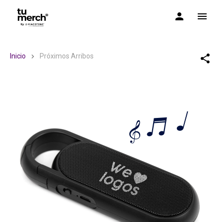
TuMerch by Via Cotone
Inicio
Próximos Arribos