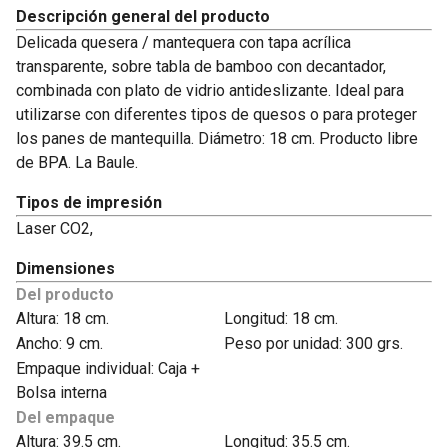
Descripción general del producto
Delicada quesera / mantequera con tapa acrílica
transparente, sobre tabla de bamboo con decantador,
combinada con plato de vidrio antideslizante. Ideal para
utilizarse con diferentes tipos de quesos o para proteger
los panes de mantequilla. Diámetro: 18 cm. Producto libre
de BPA. La Baule.
Tipos de impresión
Laser CO2,
Dimensiones
Del producto
Altura: 18 cm.
Longitud: 18 cm.
Ancho: 9 cm.
Peso por unidad: 300 grs.
Empaque individual: Caja +
Bolsa interna
Del empaque
Altura: 39.5 cm.
Longitud: 35.5 cm.