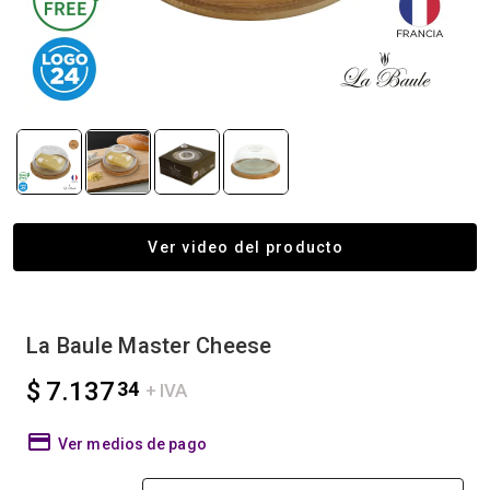
Ver video del producto
La Baule Master Cheese
$ 7.137
34
+ IVA
Ver medios de pago