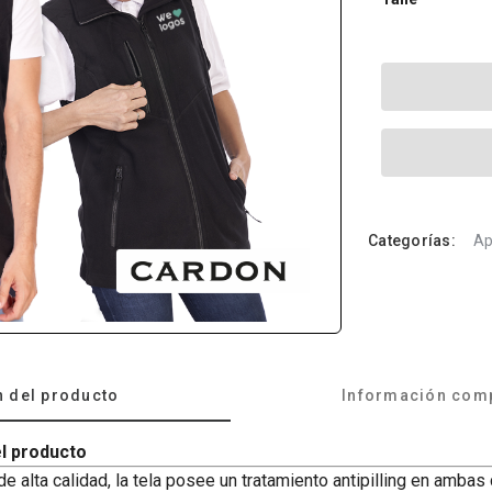
Categorías:
Ap
n del producto
Información com
l producto
e alta calidad, la tela posee un tratamiento antipilling en ambas 