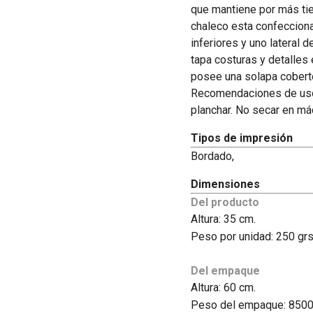
que mantiene por más tie
chaleco esta confeccionad
inferiores y uno lateral 
tapa costuras y detalles 
posee una solapa coberto
Recomendaciones de uso p
planchar. No secar en má
Tipos de impresión
Bordado,
Dimensiones
Del producto
Altura: 35 cm.
Peso por unidad: 250 grs
Del empaque
Altura: 60 cm.
Peso del empaque: 8500