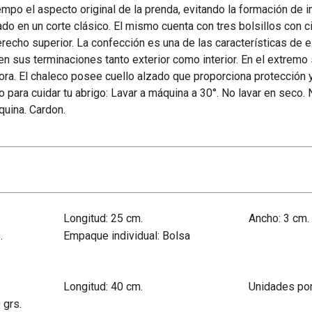
mpo el aspecto original de la prenda, evitando la formación de 
o en un corte clásico. El mismo cuenta con tres bolsillos con ci
derecho superior. La confección es una de las características de e
en sus terminaciones tanto exterior como interior. En el extremo s
ra. El chaleco posee cuello alzado que proporciona protección
ara cuidar tu abrigo: Lavar a máquina a 30°. No lavar en seco. 
quina. Cardon.
Longitud: 25 cm.
Ancho: 3 cm.
.
Empaque individual: Bolsa
Longitud: 40 cm.
Unidades po
 grs.