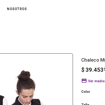
NOSOTROS
Chaleco M
$ 39.453
Ver medio
Color
Talle